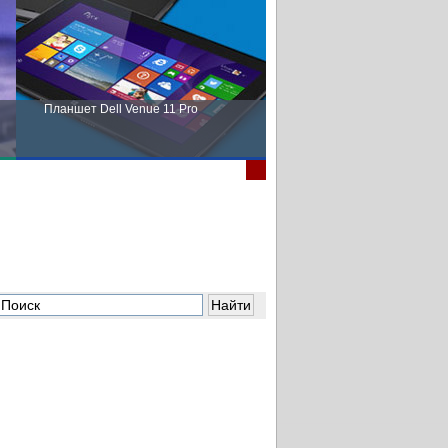
Планшет Dell Venue 11 Pro
Пора выбирать Fujitsu!