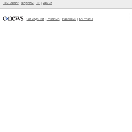
Техноблог
|
Форумы
|
ТВ
|
Архив
Об издании
|
Реклама
|
Вакансии
|
Контакты