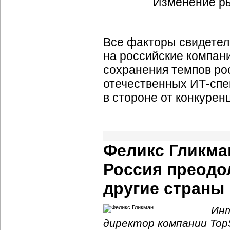
Все факторы свидетель
на российские компани
сохранения темпов рос
отечественных
ИТ-спе
в стороне от конкуре
Феликс Гликма
Россия преодо
другие страны
Инт
директор компании TopS