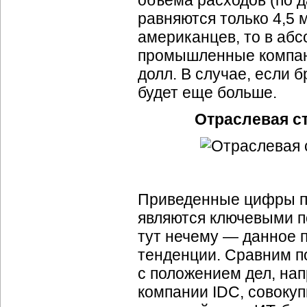
объема расходов (по 
равняются только 4,5 м
американцев, то в аб
промышленные компани
долл. В случае, если 
будет еще больше.
Отраслевая ст
Приведенные цифры п
являются ключевыми п
тут нечему — данное 
тенденции. Сравним п
с положением дел, на
компании IDC, совоку