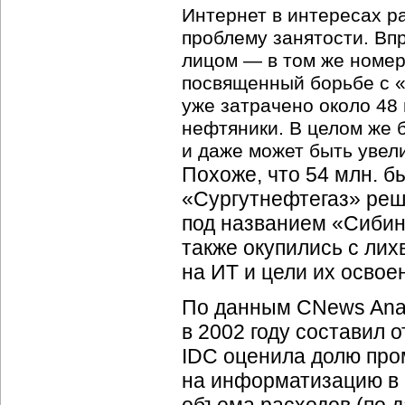
Интернет в интересах р
проблему занятости. Впр
лицом — в том же номер
посвященный борьбе с «
уже затрачено около 48
нефтяники. В целом же 
и даже может быть увел
Похоже, что 54 млн. б
«Сургутнефтегаз» реш
под названием «Сибинт
также окупились с лих
на ИТ и цели их освое
По данным CNews Anal
в 2002 году составил о
IDC оценила долю про
на информатизацию в Р