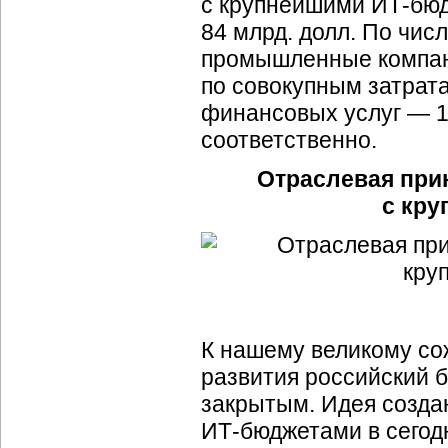
с крупнейшими
ИТ-бю
84 млрд. долл. По чис
промышленные компани
по совокупным затрат
финансовых услуг — 1
соответственно.
Отраслевая при
с кр
К нашему великому со
развития российский 
закрытым. Идея созда
ИТ-бюджетами
в сегод