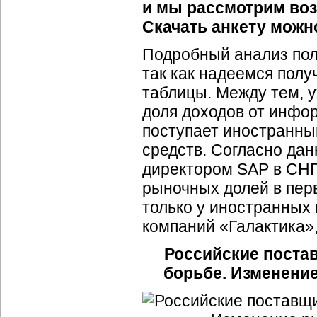
и мы рассмотрим воз
Скачать анкету мож
Подробный анализ пол
так как надеемся пол
таблицы. Между тем, у
доля доходов от инф
поступает иностранны
средств. Согласно да
директором SAP в СНГ
рыночных долей в пер
только у иностранных 
компаний «Галактика», 
Российские пост
борьбе. Изменение