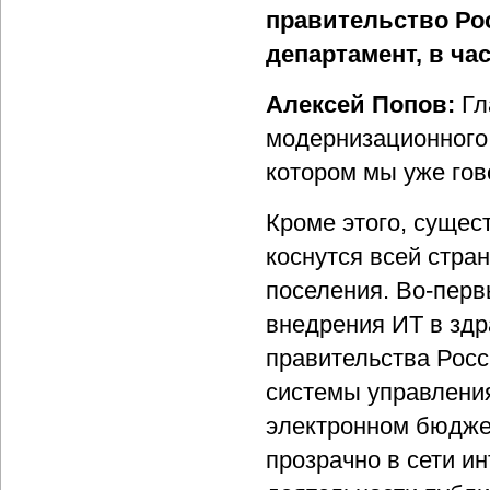
правительство Ро
департамент, в ча
Алексей Попов:
Гл
модернизационного 
котором мы уже гов
Кроме этого, сущес
коснутся всей стра
поселения. Во-перв
внедрения ИТ в здр
правительства Рос
системы управлени
электронном бюджет
прозрачно в сети и