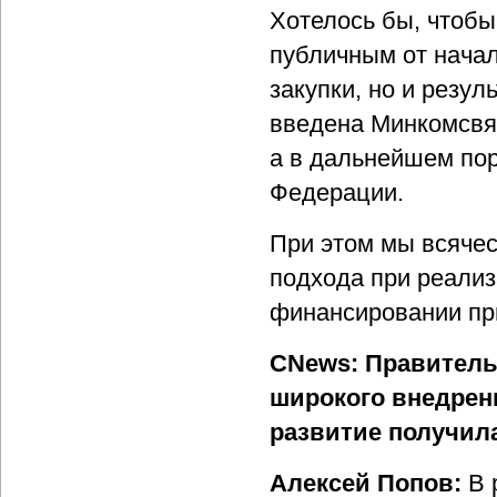
Хотелось бы, чтоб
публичным от начал
закупки, но и резул
введена Минкомсвяз
а в дальнейшем пор
Федерации.
При этом мы всячес
подхода при реализ
финансировании пр
CNews: Правитель
широкого внедрени
развитие получил
Алексей Попов:
В 