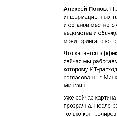
Алексей Попов:
Пр
информационных те
и органов местног
ведомства и обсуж
мониторинга, о кот
Что касается эффек
сейчас мы работаем
которому ИТ-расхо
согласованы с Минк
Минфин.
Уже сейчас картина 
прозрачна. После р
только контролиров