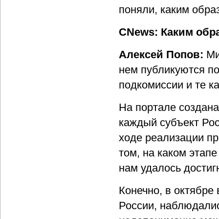
поняли, каким обра
CNews: Каким обр
Алексей Попов:
Ми
нем публикуются по
подкомиссии и те к
На портале создана
каждый субъект Ро
ходе реализации пр
том, на каком этапе
нам удалось достиг
Конечно, в октябре 
России, наблюдалис