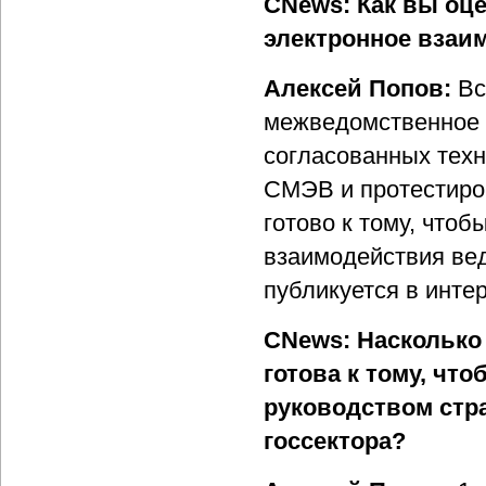
CNews: Как вы оц
электронное взаи
Алексей Попов:
Вс
межведомственное в
согласованных техн
СМЭВ и протестиров
готово к тому, что
взаимодействия вед
публикуется в интер
CNews: Насколько
готова к тому, ч
руководством стр
госсектора?