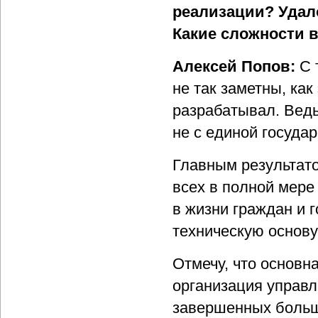
реализации? Удал
Какие сложности в
Алексей Попов:
С 
не так заметны, как
разрабатывал. Вед
не с единой госуда
Главным результато
всех в полной мере
в жизни граждан и 
техническую основу
Отмечу, что основн
организация управ
завершенных больши