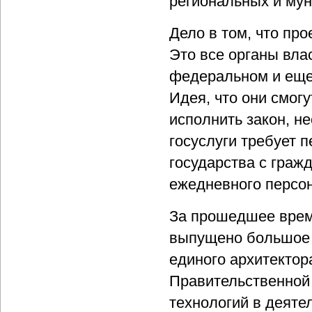
региональных и мун
Дело в том, что пр
Это все органы вла
федеральном и еще
Идея, что они смог
исполнить закон, н
госуслуги требует 
государства с граж
ежедневного персон
За прошедшее врем
выпущено большое 
единого архитектор
Правительственной
технологий в деяте