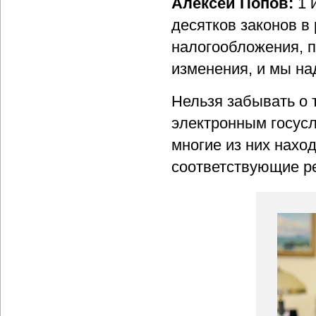
Алексей Попов:
1 
десятков законов в
налогообложения, п
изменения, и мы на
Нельзя забывать о 
электронным госус
многие из них нахо
соответствующие р