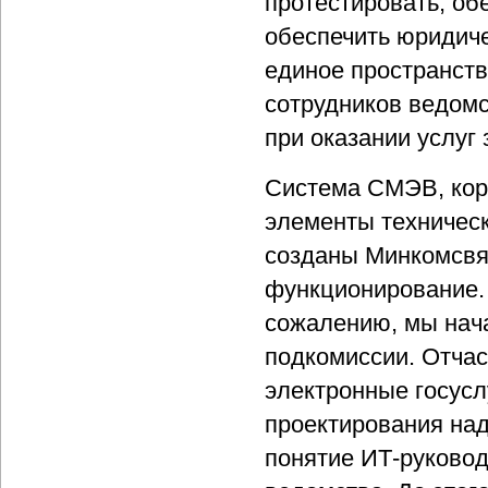
протестировать, об
обеспечить юридиче
единое пространств
сотрудников ведомс
при оказании услуг
Система СМЭВ, кор
элементы техническ
созданы Минкомсвяз
функционирование. 
сожалению, мы нача
подкомиссии. Отчас
электронные госусл
проектирования над
понятие ИТ-руковод