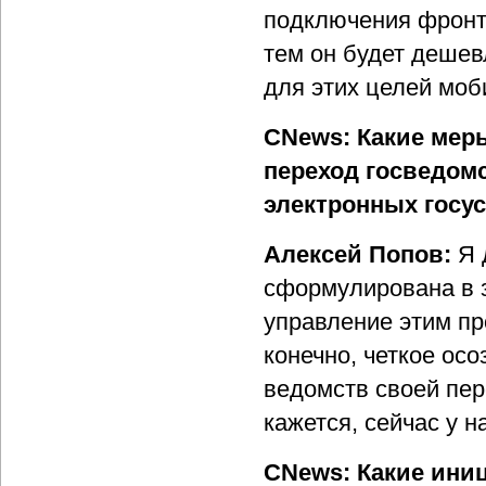
подключения фронт
тем он будет дешев
для этих целей мо
CNews: Какие меры
переход госведом
электронных госусл
Алексей Попов:
Я 
сформулирована в з
управление этим пр
конечно, четкое ос
ведомств своей пер
кажется, сейчас у на
CNews: Какие ини