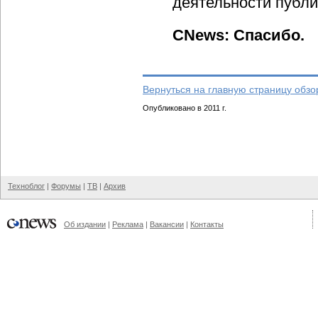
деятельности публи
CNews: Спасибо.
Вернуться на главную страницу обзо
Опубликовано в 2011 г.
Техноблог
|
Форумы
|
ТВ
|
Архив
Об издании
|
Реклама
|
Вакансии
|
Контакты