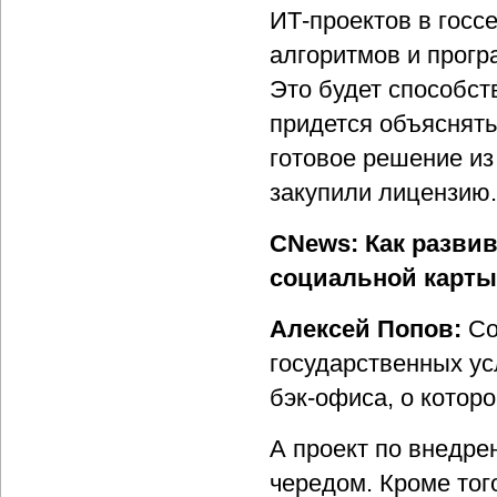
ИТ-проектов в госс
алгоритмов и прогр
Это будет способст
придется объяснять
готовое решение из 
закупили лицензию.
CNews: Как разви
социальной карт
Алексей Попов:
Со
государственных ус
бэк-офиса, о котор
А проект по внедре
чередом. Кроме тог