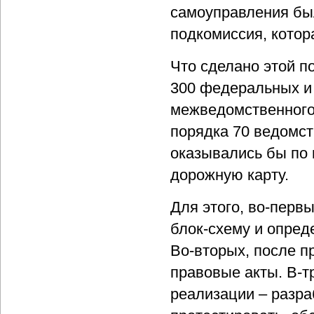
самоуправления бы
подкомиссия, котор
Что сделано этой п
300 федеральных и 
межведомственного 
порядка 70 ведомст
оказывались бы по 
дорожную карту.
Для этого, во-перв
блок-схему и опред
Во-вторых, после п
правовые акты. В-т
реализации – разра