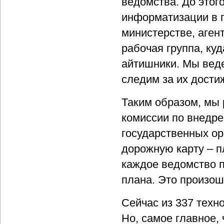
ведомства. До этог
информатизации в г
министерстве, аген
рабочая группа, ку
айтишники. Мы веде
следим за их дости
Таким образом, мы 
комиссии по внедр
государственных ор
дорожную карту – п
каждое ведомство п
плана. Это произошл
Сейчас из 337 техн
Но, самое главное,