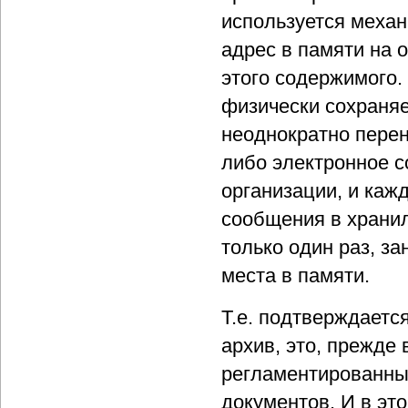
используется механ
адрес в памяти на 
этого содержимого.
физически сохраняет
неоднократно перен
либо электронное с
организации, и каж
сообщения в хранил
только один раз, з
места в памяти.
Т.е. подтверждаетс
архив, это, прежде 
регламентированны
документов. И в эт