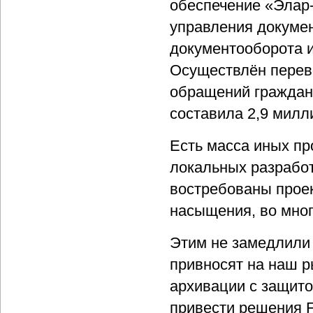
обеспечение «Элар-
управления докуме
документооборота и
Осуществлён перево
обращений граждан 
составила 2,9 милл
Есть масса иных пр
локальных разработч
востребованы прое
насыщения, во мно
Этим не замедлили 
привносят на наш р
архивации с защито
привести решения Fa