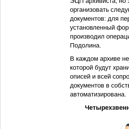
ЭЦП архивиста, но 
организовать след
документов: для п
установленный фор
производил операци
Подолина.
В каждом архиве не
которой будут хран
описей и всей сопр
документов в собст
автоматизирована.
Четырехзвенн