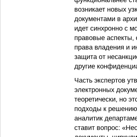
возникает новых уз
документами в архи
идет синхронно с м
правовые аспекты, 
права владения и и
защита от несанкци
другие конфиденциа
Часть экспертов ут
электронных докум
теоретически, но эт
подходы к решению
аналитик департаме
ставит вопрос: «Не