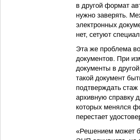
в другой формат ав
нужно заверять. Ме
электронных докуме
нет, сетуют специа
Эта же проблема во
документов. При из
документы в другой
такой документ быт
подтверждать стаж
архивную справку д
которых менялся ф
перестает удостове
«Решением может б