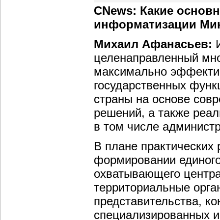
CNews: Какие основ
информатизации Мин
Михаил Афанасьев:
целенаправленный мно
максимально эффектив
государственных функ
страны на основе сов
решений, а также реал
в том числе администр
В плане практических 
формировании единого
охватывающего центра
территориальные орган
представительства, ко
специализированных 