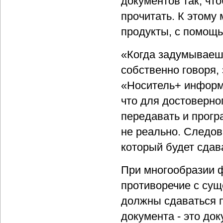
документов так, чт
прочитать. К этому
продукты, с помощь
«Когда задумываешь
собственно говоря,
«Носитель+ информ
что для достоверно
передавать и прогр
не реально. Следов
который будет сдав
При многообразии 
противоречие с су
должны сдаваться п
документа - это до