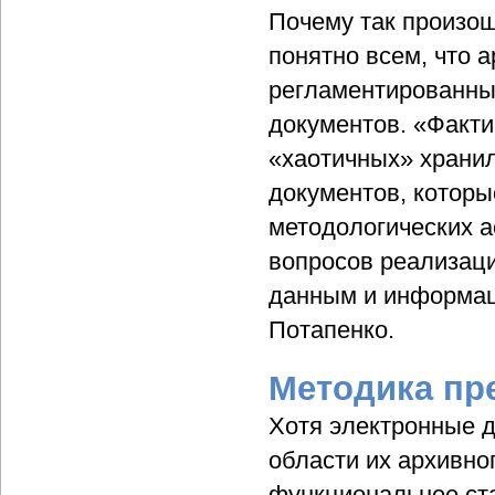
Почему так произош
понятно всем, что а
регламентированны
документов. «Факти
«хаотичных» храни
документов, котор
методологических а
вопросов реализаци
данным и информац
Потапенко.
Методика пр
Хотя электронные д
области их архивно
функциональнее ст