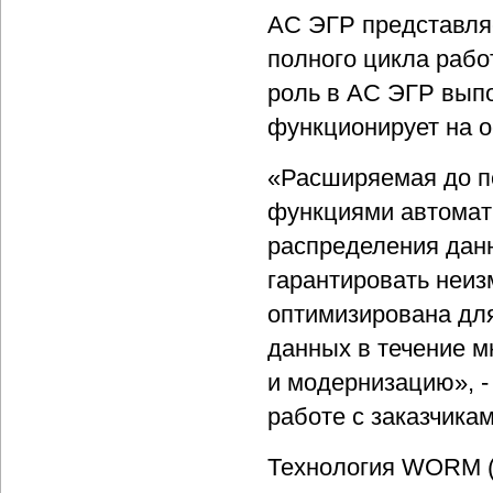
АС ЭГР представля
полного цикла рабо
роль в АС ЭГР вып
функционирует на о
«Расширяемая до п
функциями автомати
распределения данн
гарантировать неи
оптимизирована дл
данных в течение м
и модернизацию», -
работе с заказчика
Технология WORM (W