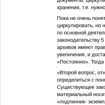
документы, циркул
хранения, т.е. нуж
Пока не очень поня
циркулировать, но 
по основной деятел
законодательству 5
архивов имеют прав
увеличения, и дост
«Постоянно». Тогда
«Второй вопрос, от
определиться с пон
Существующее зако
материальный носит
«подлинник- экзем