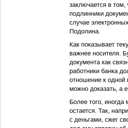
заключается в том,
подлинники докумен
случае электронных
Подолина.
Как показывает тек
важнее носителя. Б
документа как связ
работники банка до
отношение к одной 
можно доказать, а е
Более того, иногда
остается. Так, нап
с деньгами, сжег с