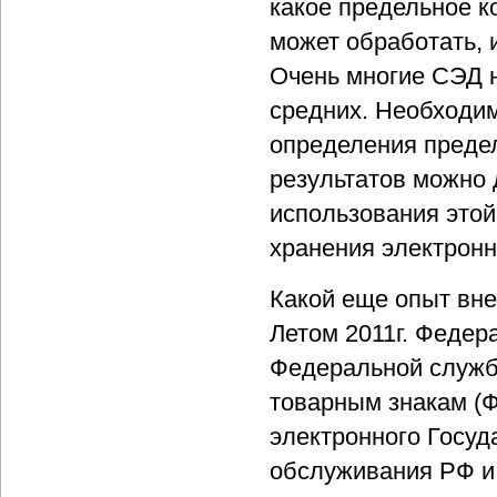
какое предельное к
может обработать, 
Очень многие СЭД н
средних. Необходим
определения преде
результатов можно 
использования этой
хранения электронн
Какой еще опыт вне
Летом 2011г. Феде
Федеральной службы
товарным знакам (Ф
электронного Госуд
обслуживания РФ и 