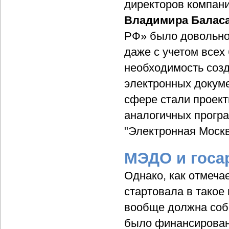
директоров компан
Владимира Балас
РФ» было довольно 
даже с учетом всех
необходимость созд
электронных докум
сфере стали проек
аналогичных прогр
"Электронная Москв
МЭДО и госа
Однако, как отмеч
стартовала в такое 
вообще должна собо
было финансирован