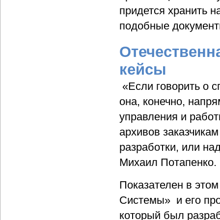
придется хранить н
подобные документ
Отечественн
кейсы
«Если говорить о с
она, конечно, напр
управления и работ
архивов заказчикам
разработки, или на
Михаил Потапенко.
Показателен в это
Системы» и его пр
который был разраб