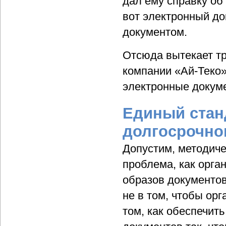
дал ему справку об
вот электронный до
документом.
Отсюда вытекает тр
компании «Ай-Теко»
электронные доку
Единый станд
долгосрочно
Допустим, методиче
проблема, как орга
образов документов
не в том, чтобы ор
том, как обеспечит