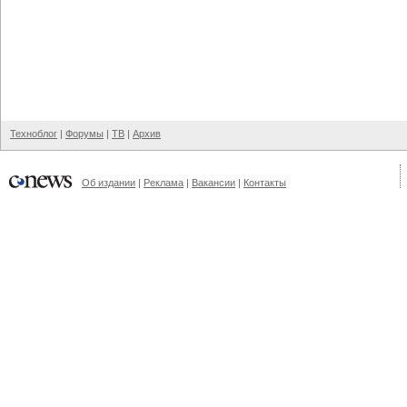
Техноблог
|
Форумы
|
ТВ
|
Архив
Об издании
|
Реклама
|
Вакансии
|
Контакты