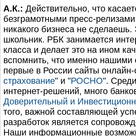
А.К.:
Действительно, что касае
безграмотными пресс-релизами 
никакого бизнеса не сделаешь. 
школьник. РБК занимается инт
класса и делает это на ином ка
вспомнить, что именно нашими
первые в России сайты онлайн-
страхование
" и "
РОСНО
". Сред
интернет-решений, много банко
Доверительный и Инвестиционн
того, важной составляющей усп
разработок является сопровожд
Наши информационные возможн