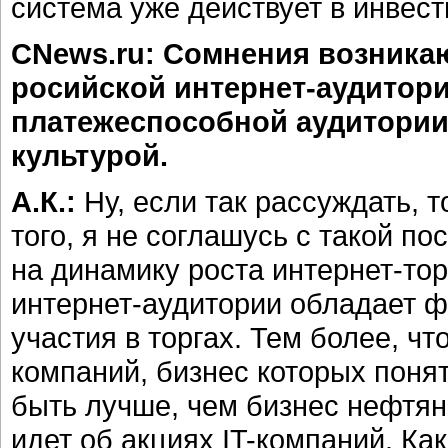
система уже действует в инвес
CNews.ru: Сомнения возника
росийской интернет-аудитори
платежеспособной аудитории
культурой.
А.К.:
Ну, если так рассуждать, 
того, я не соглашусь с такой п
на динамику роста интернет-тор
интернет-аудитории обладает 
участия в торгах. Тем более, ч
компаний, бизнес которых поня
быть лучше, чем бизнес нефтян
идет об акциях IT-компаний. Как