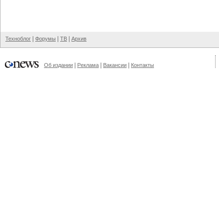
|
|
|
Техноблог
Форумы
ТВ
Архив
|
|
|
Об издании
Реклама
Вакансии
Контакты