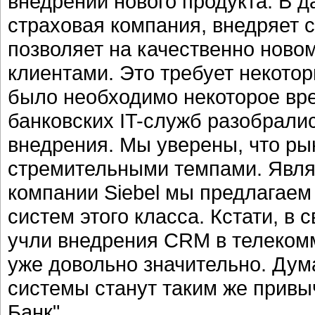
внедрении нового продукта. В д
страховая компания, внедряет с
позволяет на качественно ново
клиентами. Это требует некото
было необходимо некоторое вре
банковских IT-служб разобрали
внедрения. Мы уверены, что ры
стремительными темпами. Явл
компании Siebel мы предлагаем
систем этого класса. Кстати, в
учли внедрения CRM в телеком
уже довольно значительно. Дум
системы станут таким же привы
Банк".