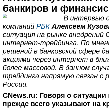
банкиров и финансис
В интервью с
компаний
РБК
Алексеем Кузо
ситуация на рынке внедрений
интернет-трейдинга. По мнени
решений в банковской сфере д
акциями через интернет в бл
более массовой. В данном случ
трейдинга напрямую связан с 
России.
CNews.ru: Говоря о ситуации
прежде всего указывают на к