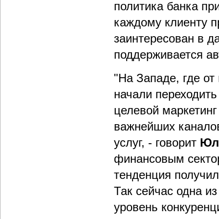
политика банка пр
каждому клиенту пр
заинтересован в д
поддерживается ав
"На Западе, где о
начали переходить
целевой маркетинг
важнейших канало
услуг, - говорит
Юл
финансовым сектор
тенденция получила
Так сейчас одна из
уровень конкуренци