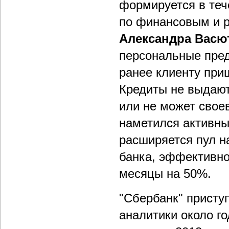
формируется в теч
по финансовым и 
Александра Васю
персональные пред
ранее клиенту при
Кредиты не выдаютс
или не может свое
наметился активны
расширяется пул н
банка, эффективно
месяцы на 50%.
"Сбербанк" присту
аналитики около го