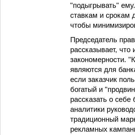
"подыгрывать" ему
ставкам и срокам 
чтобы минимизиров
Председатель пра
рассказывает, что 
закономерности. "К
являются для банк
если заказчик поль
богатый и "продвин
рассказать о себе
аналитики руковод
традиционный марк
рекламных кампан