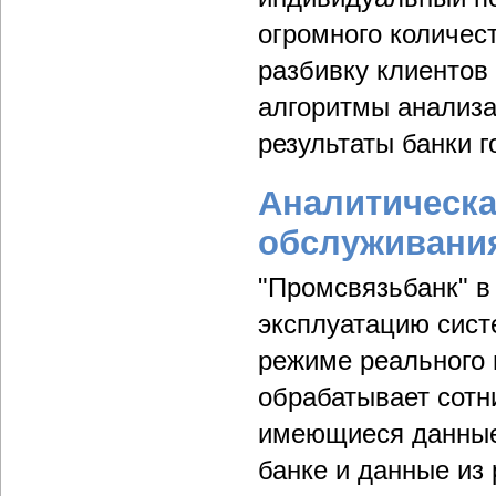
огромного количес
разбивку клиентов
алгоритмы анализа
результаты банки г
Аналитическа
обслуживани
"Промсвязьбанк" в
эксплуатацию сист
режиме реального
обрабатывает сотн
имеющиеся данные 
банке и данные из