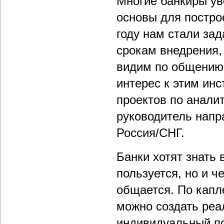
Многие банкиры уве
основы для постро
году нам стали за
срокам внедрения,
видим по общению 
интерес к этим инс
проектов по анали
руководитель напр
Россия/СНГ.
Банки хотят знать 
пользуется, но и ч
общается. По капл
можно создать реа
индивидуальный по