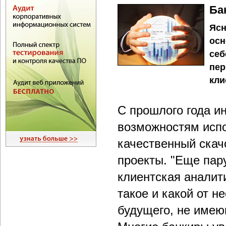
Ба
Ясн
осн
себ
пер
кли
С прошлого года ин
возможностям испо
качественный скачо
проекты. "Еще пар
клиентская аналит
такое и какой от н
будущего, не име