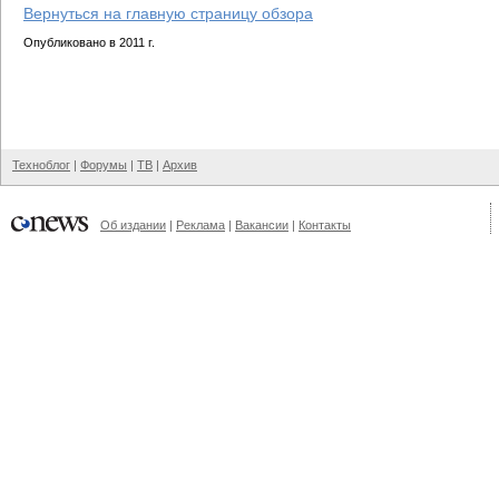
Вернуться на главную страницу обзора
Опубликовано в 2011 г.
Техноблог
|
Форумы
|
ТВ
|
Архив
Об издании
|
Реклама
|
Вакансии
|
Контакты