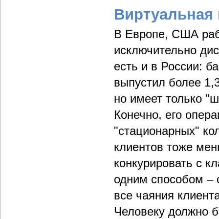
Виртуальная
В Европе, США ра
исключительно дис
есть и в России: 
выпустил более 1,
но имеет только "ш
Конечно, его опер
"стационарных" ко
клиентов тоже мен
конкурировать с к
одним способом – 
все чаяния клиент
Человеку должно б