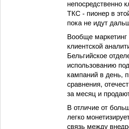
непосредственно к
ТКС - пионер в это
пока не идут дальш
Вообще маркетинг 
клиентской аналити
Бельгийское отдел
использованию под
кампаний в день, п
сравнения, отечес
за месяц и продают
В отличие от боль
легко монетизируе
связь между внедр