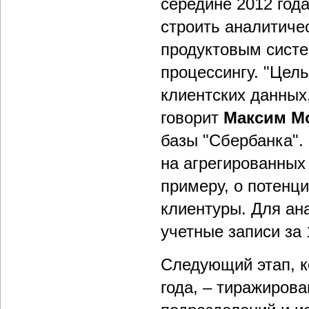
середине 2012 года
строить аналитиче
продуктовым систе
процессингу. "Цель
клиентских данных,
говорит
Максим М
базы "Сбербанка". 
на агрегированных
примеру, о потенц
клиентуры. Для ан
учетные записи за 
Следующий этап, к
года, – тиражиров