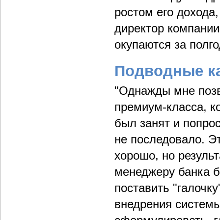
ростом его дохода,
директор компании
окупаются за полго
Подводные к
"Однажды мне позв
премиум-класса, к
был занят и попрос
не последовало. Эт
хорошо, но резуль
менеджеру банка б
поставить "галочку
внедрения системы