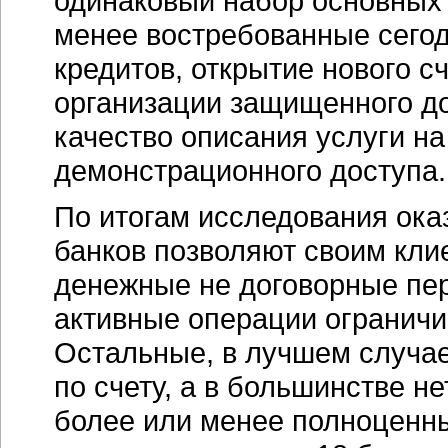
одинаковый набор основных 
менее востребованные сего
кредитов, открытие нового с
организации защищенного дос
качество описания услуги на
демонстрационного доступа.
По итогам исследования оказ
банков позволяют своим кли
денежные не договорные пер
активные операции огранич
Остальные, в лучшем случа
по счету, а в большинстве н
более или менее полноцен