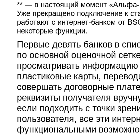
** — в настоящий момент
«Альфа-
Уже прекращено подключение к ст
работают с
интернет-банком
от BSC
некоторые функции.
Первые девять банков в спи
по основной оценочной сетке
просматривать информацию о
пластиковые карты, переводи
совершать договорные плате
реквизиты получателя вручну
если подходить с точки зрен
пользователя, все эти
интерн
функциональными возможно