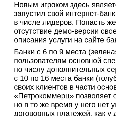
Новым игроком здесь являет
запустил свой
интернет-банк
в числе лидеров. Попасть ж
отсутствие
демо-версии
свое
описания услуги на сайте ба
Банки с 6 по 9 места (зелен
пользователям основной спек
по числу дополнительных с
с 10 по 16 места банки (гол
своих клиентов в части осно
«Петрокоммерц» позволяет 
но в то же время у него не
договорных платежей, как у 