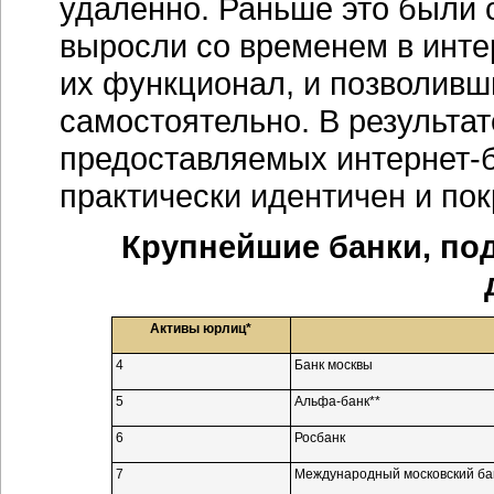
удаленно. Раньше это были
выросли со временем в
инте
их функционал, и позволивш
самостоятельно. В результате
предоставляемых
интернет-
практически идентичен и по
Крупнейшие банки, п
Активы юрлиц*
4
Банк москвы
5
Альфа-банк**
6
Росбанк
7
Международный московский ба