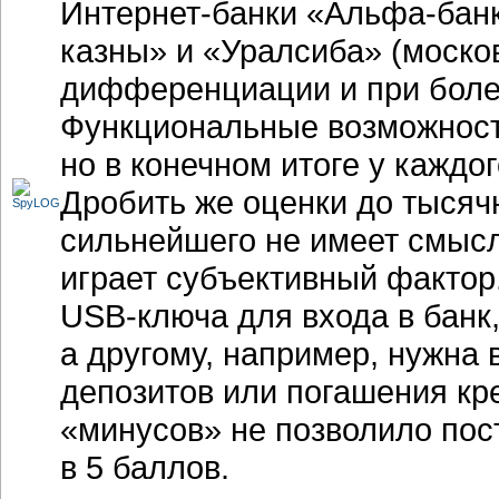
Интернет-банки
«Альфа-банк
казны» и «Уралсиба» (моско
дифференциации и при боле
Функциональные возможности
но в конечном итоге у каждо
Дробить же оценки до тысяч
сильнейшего не имеет смысл
играет субъективный фактор
USB-ключа
для входа в банк,
а другому, например, нужна
депозитов или погашения кр
«минусов» не позволило по
в 5 баллов.