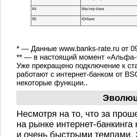
64
Мастер-банк
66
Югбанк
* — Данные
www.banks-rate.ru
от 0
** — в настоящий момент
«Альфа-
Уже прекращено подключение к ст
работают с
интернет-банком
от BSC
некоторые функции..
Эволюц
Несмотря на то, что за про
на рынке
интернет-банкинга
и очень быстрыми темпами. 