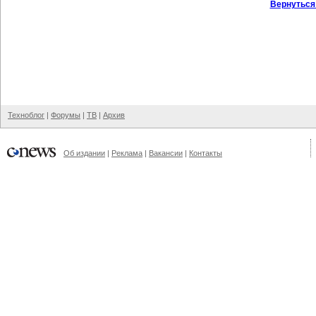
Вернуться
Техноблог
|
Форумы
|
ТВ
|
Архив
Об издании
|
Реклама
|
Вакансии
|
Контакты