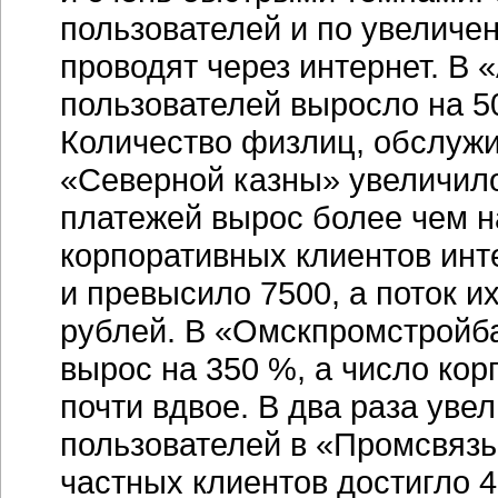
пользователей и по увеличе
проводят через интернет. В
«
пользователей выросло на 50
Количество физлиц, обслуж
«Северной казны» увеличилос
платежей вырос более чем н
корпоративных клиентов
инт
и превысило 7500, а поток и
рублей. В «Омскпромстройб
вырос на 350 %, а число ко
почти вдвое. В два раза уве
пользователей в «Промсвязьб
частных клиентов достигло 