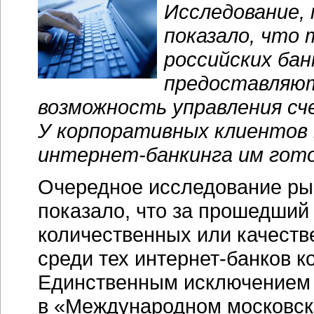
Исследование, 
показало, что 
российских бан
предоставляю
возможность управления сч
У корпоративных клиентов 
интернет-банкинга
им гото
Очередное исследование р
показало, что за прошедший
количественных или качеств
среди тех
интернет-банков
ко
Единственным исключением 
в «Международном московск