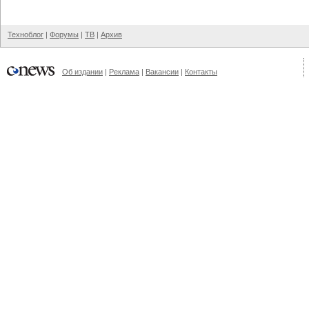
Техноблог
|
Форумы
|
ТВ
|
Архив
Об издании
|
Реклама
|
Вакансии
|
Контакты