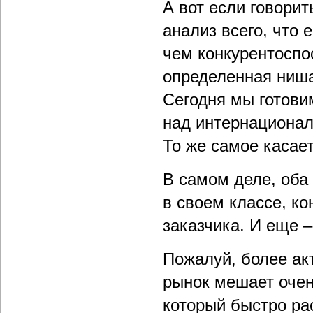
А вот если говорит
анализ всего, что 
чем конкурентоспо
определенная ниша
Сегодня мы готови
над интернационал
То же самое касает
В самом деле, оба
в своем классе, ко
заказчика. И еще –
Пожалуй, более ак
рынок мешает очен
который быстро ра