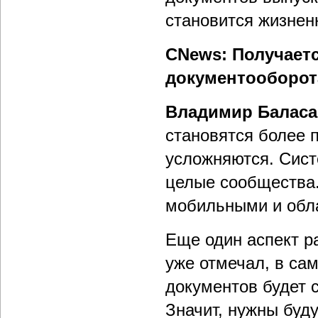
становится жизнен
CNews: Получаетс
документооборота
Владимир Балас
становятся более 
усложняются. Сист
целые сообщества.
мобильными и обл
Еще один аспект ра
уже отмечал, в са
документов будет 
Значит, нужны буд