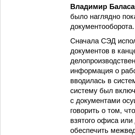
Владимир Балас
было наглядно пок
документооборота.
Сначала СЭД испол
документов в канц
делопроизводстве
информация о рабо
вводилась в систем
систему был включ
с документами осу
говорить о том, чт
взятого офиса или
обеспечить межвед