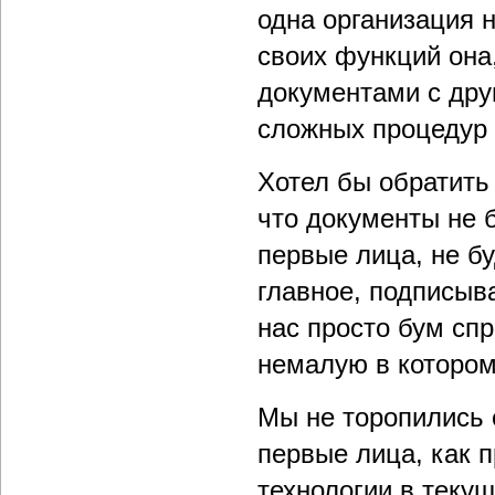
одна организация 
своих функций она
документами с дру
сложных процедур 
Хотел бы обратить
что документы не б
первые лица, не бу
главное, подписыв
нас просто бум сп
немалую в котором
Мы не торопились 
первые лица, как 
технологии в теку