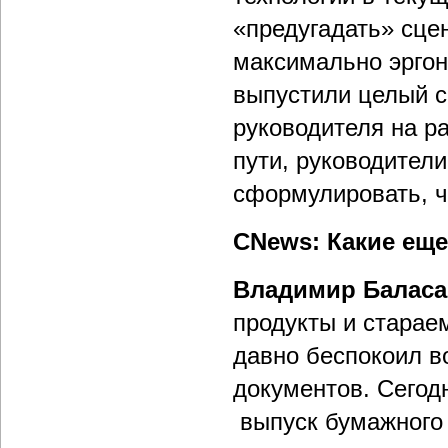
«предугадать» сце
максимально эрго
выпустили целый с
руководителя на р
пути, руководител
сформулировать, ч
CNews: Какие ещ
Владимир Балас
продукты и старае
давно беспокоил в
документов. Сегод
выпуск бумажного 