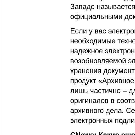
Западе называется
официальными док
Если у вас электр
необходимые техно
надежное электрон
возобновляемой эл
хранения документо
продукт «Архивное
лишь частично – д
оригиналов в соот
архивного дела. С
электронных подли
CNews: Какие ещ