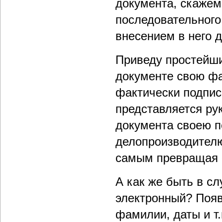
документа, скажем
последовательного
внесением в него 
Приведу простейши
документе свою фа
фактически подпис
представляется ру
документа своею п
делопроизводителю
самым превращая 
А как же быть в сл
электронный? Появ
фамилии, даты и т