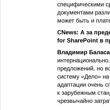
специфическими ср
документами разли
может быть и плат
CNews: А за пред
for SharePoint в
Владимир Балас
интернационально.
предложений, но в
систему «Дело» на
адаптации очень с
к зарубежным станд
чрезвычайно затра