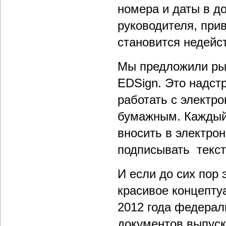
номера и даты в д
руководителя, прив
становится недейс
Мы предложили рын
EDSign. Это надстр
работать с электро
бумажным. Каждый 
вносить в электро
подписывать текст
И если до сих пор 
красивое концептуа
2012 года федерал
документов выпуск