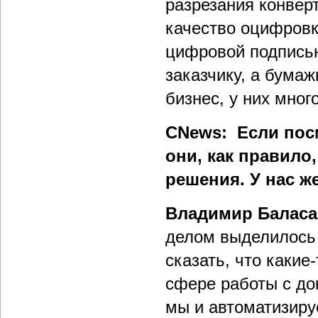
разрезания конвер
качество оцифровк
цифровой подписью
заказчику, а бума
бизнес, у них мног
CNews: Если пос
они, как правило
решения. У нас ж
Владимир Балас
делом выделилось
сказать, что каки
сфере работы с до
мы и автоматизиру