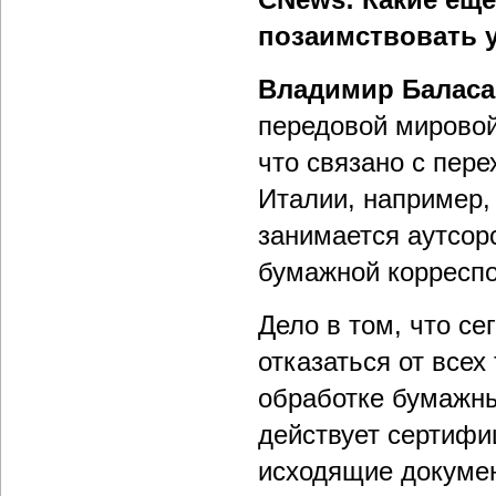
позаимствовать 
Владимир Балас
передовой мировой
что связано с пер
Италии, например,
занимается аутсор
бумажной корреспо
Дело в том, что се
отказаться от всех
обработке бумажны
действует сертифи
исходящие докумен