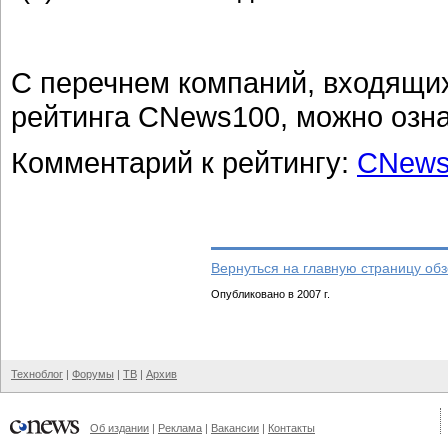
С перечнем компаний, входящих
рейтинга CNews100, можно озн
Комментарий к рейтингу:
CNews
Вернуться на главную страницу об
Опубликовано в 2007 г.
Техноблог
|
Форумы
|
ТВ
|
Архив
Об издании
|
Реклама
|
Вакансии
|
Контакты