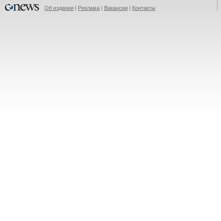
Об издании
|
Реклама
|
Вакансии
|
Контакты