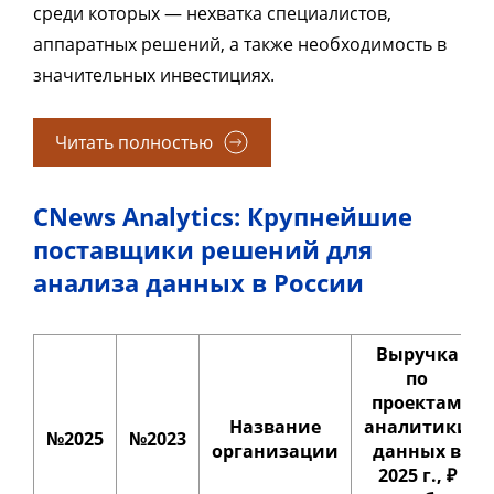
среди которых — нехватка специалистов,
аппаратных решений, а также необходимость в
значительных инвестициях.
Читать полностью
CNews Analytics: Крупнейшие
поставщики решений для
анализа данных в России
Выручка
по
проектам
Название
аналитики
№2025
№2023
организации
данных в
2025 г., ₽