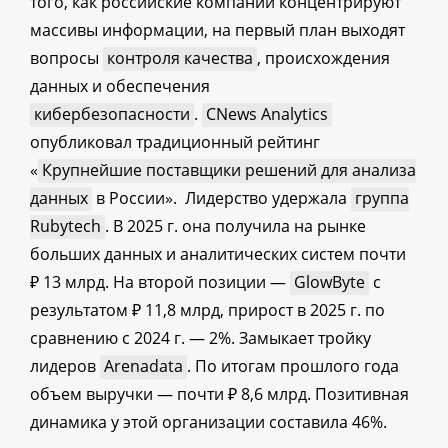
того, как российские компании концентрируют
массивы информации, на первый план выходят
вопросы
контроля качества
, происхождения
данных и обеспечения
кибербезопасности
.
CNews Analytics
опубликовал традиционный рейтинг
«
Крупнейшие поставщики решений для анализа
данных
в России». Лидерство удержала
группа
Rubytech
. В 2025 г. она получила на рынке
больших данных и аналитических систем почти
₽ 13 млрд. На второй позиции —
GlowByte
с
результатом ₽ 11,8 млрд, прирост в 2025 г. по
сравнению с 2024 г. — 2%. Замыкает тройку
лидеров
Arenadata
. По итогам прошлого года
объем выручки — почти ₽ 8,6 млрд. Позитивная
динамика у этой организации составила 46%.