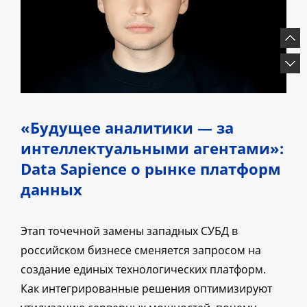
«Будущее аналитики — за
интеллектуальными агентами»:
Data Sapience о рынке платформ
данных
Этап точечной замены западных СУБД в
российском бизнесе сменяется запросом на
создание единых технологических платформ.
Как интегрированные решения оптимизируют