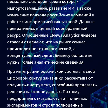
несколько факторов, среди которых —
импортозамещение, развитие ИИ, а также
изменение подхода российских компаний к
работе с информацией как таковой. Данные
превратились в ценный корпоративный
ресурс. Опрошенные CNews Analytics лидеры
отрасли отмечают, что на рынке сейчас
происходит не технологический, а
концептуальный сдвиг. Бизнесу больше не
нужны голые аналитические сведения.
При интеграции российской системы в свой
цифровой контур заказчики рассчитывают
получить инструмент, способный предлагать
решения на основе данных. Поэтому
предприятия отказываются от точечных
экспериментов и строят полноценные