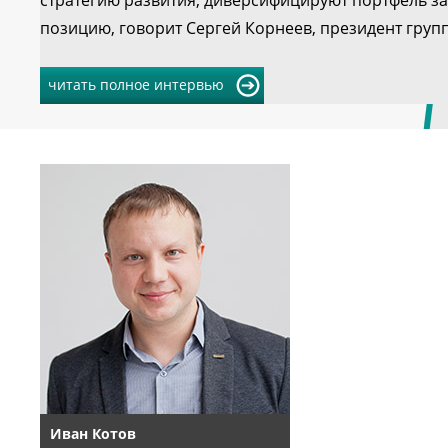
стратегию развития, диверсифицируют портфель за
позицию, говорит Сергей Корнеев, президент груп
читать полное интервью
Иван Котов