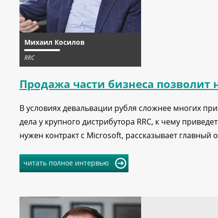
Михаил Косилов
RRC
Продажа части бизнеса позволит 
В условиях девальвации рубля сложнее многих пр
дела у крупного дистрибутора RRC, к чему привед
нужен контракт с Microsoft, рассказывает главны
читать полное интервью