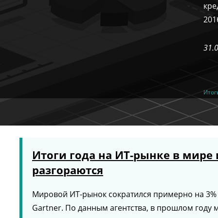
кре
201
31.
Итог
Итоги года на ИТ-рынке в мире 
разгораются
Мировой ИТ-рынок сократился примерно на 3% до
Gartner. По данным агентства, в прошлом год