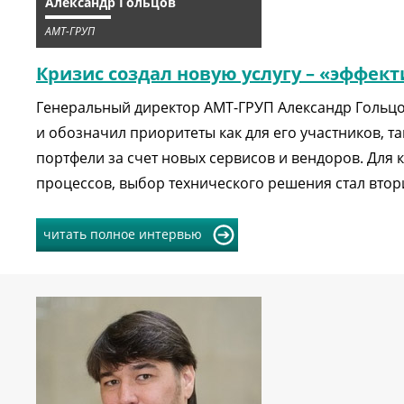
Александр Гольцов
АМТ-ГРУП
Кризис создал новую услугу – «эффект
Генеральный директор АМТ-ГРУП Александр Гольцов
и обозначил приоритеты как для его участников, т
портфели за счет новых сервисов и вендоров. Для 
процессов, выбор технического решения стал вто
читать полное интервью