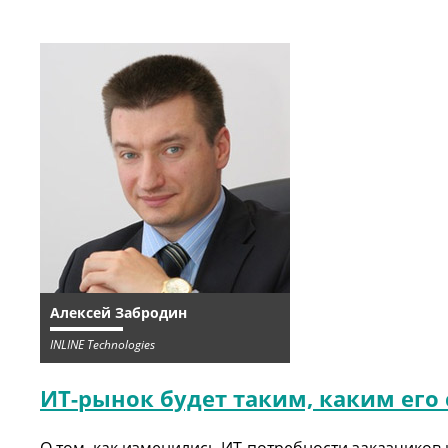
Алексей Забродин
INLINE Technologies
ИТ-рынок будет таким, каким его