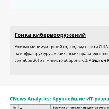
Гонка кибервооружений
Уже как минимум третий год подряд власти США
на инфраструктуру американских правительстве
сентябре 2015 г. министр обороны США
Эштон 
CNews Analytics: Крупнейшие ИТ-разр
№
Выручка от продажи продуктов собств