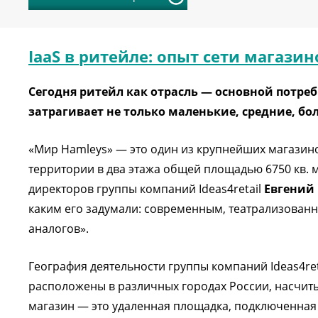
IaaS в ритейле: опыт сети магази
Сегодня ритейл как отрасль — основной потре
затрагивает не только маленькие, средние, б
«Мир Hamleys» — это один из крупнейших магазино
территории в два этажа общей площадью 6750 кв. м
директоров группы компаний Ideas4retail
Евгений
каким его задумали: современным, театрализова
аналогов».
География деятельности группы компаний Ideas4re
расположены в различных городах России, насчиты
магазин — это удаленная площадка, подключенная 