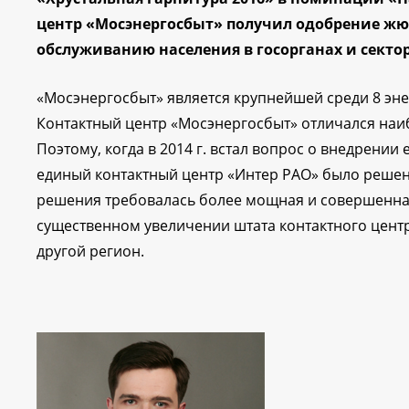
центр «Мосэнергосбыт» получил одобрение ж
обслуживанию населения в госорганах и секто
«Мосэнергосбыт» является крупнейшей среди 8 эне
Контактный центр «Мосэнергосбыт» отличался на
Поэтому, когда в 2014 г. встал вопрос о внедрени
единый контактный центр «Интер РАО» было решено
решения требовалась более мощная и совершенная
существенном увеличении штата контактного центр
другой регион.