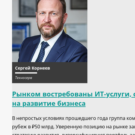
Сергей Корнеев
Техносерв
Рынком востребованы ИТ-услуги, 
на развитие бизнеса
В непростых условиях прошедшего года группа ком
рубеж в ₽50 млрд. Уверенную позицию на рынке за