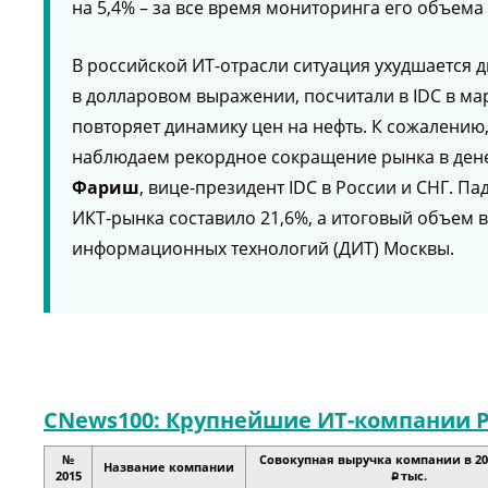
на 5,4% – за все время мониторинга его объема 
В российской ИТ-отрасли ситуация ухудшается 
в долларовом выражении, посчитали в IDC в мар
повторяет динамику цен на нефть. К сожалению,
наблюдаем рекордное сокращение рынка в дене
Фариш
, вице-президент IDC в России и СНГ. 
ИКТ-рынка составило 21,6%, а итоговый объем 
информационных технологий (ДИТ) Москвы.
CNews100: Крупнейшие ИТ-компании Р
№
Совокупная выручка компании в 2015
Название компании
2015
тыс.
p