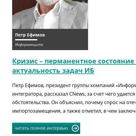
Петр Ефимов
Информзащита
Кризис – перманентное состояние
актуальность задач ИБ
Петр Ефимов, президент группы компаний «Инфор
интегратора, рассказал CNews, за счет чего удает
обстоятельства. Он объяснил, почему спрос на от
импортозамещения, а также отметил, в чем заклю
читать полное интервью