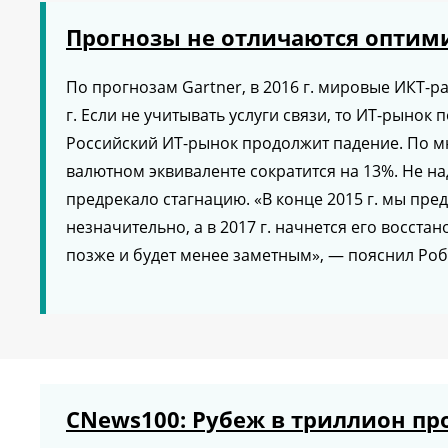
Прогнозы не отличаются опти
По прогнозам Gartner, в 2016 г. мировые ИКТ-ра
г. Если не учитывать услуги связи, то ИТ-рынок 
Российский ИТ-рынок продолжит падение. По мне
валютном эквиваленте сократится на 13%. Не над
предрекало стагнацию. «В конце 2015 г. мы пред
незначительно, а в 2017 г. начнется его восст
позже и будет менее заметным», — пояснил Ро
CNews100: Рубеж в триллион пр