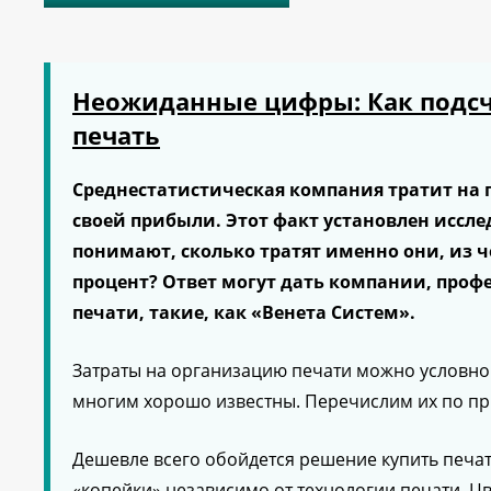
Неожиданные цифры: Как подсч
печать
Среднестатистическая компания тратит на п
своей прибыли. Этот факт установлен иссле
понимают, сколько тратят именно они, из ч
процент? Ответ могут дать компании, про
печати, такие, как «Венета Систем».
Затраты на организацию печати можно условно 
многим хорошо известны. Перечислим их по пр
Дешевле всего обойдется решение купить печа
«копейки» независимо от технологии печати. Ц