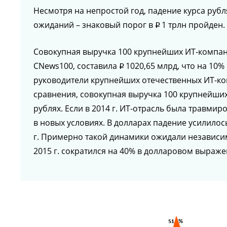
Несмотря на непростой год, падение курса руб
ожиданий – знаковый порог в
1 трлн пройден.
p
Совокупная выручка 100 крупнейших ИТ-компани
CNews100, составила
1020,65 млрд, что на 10%
p
руководители крупнейших отечественных ИТ-ко
сравнения, совокупная выручка 100 крупнейших 
рублях. Если в 2014 г. ИТ-отрасль была травмир
в новых условиях. В долларах падение усилилось 
г. Примерно такой динамики ожидали независим
2015 г. сократился на 40% в долларовом выраже