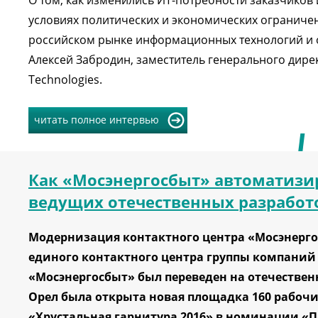
О том, как изменились ИТ-потребности заказчиков
условиях политических и экономических ограниче
российском рынке информационных технологий и о
Алексей Забродин, заместитель генерального дире
Technologies.
читать полное интервью
Как «Мосэнергосбыт» автоматизир
ведущих отечественных разработ
Модернизация контактного центра «Мосэнерг
единого контактного центра группы компаний 
«Мосэнергосбыт» был переведен на отечественну
Орел была открыта новая площадка 160 рабочи
«Хрустальная гарнитура 2016» в номинации «П