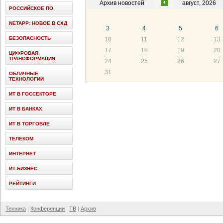
Архив новостей
август, 2026
РОССИЙСКОЕ ПО
NETAPP: НОВОЕ В СХД
3
4
5
6
БЕЗОПАСНОСТЬ
10
11
12
13
17
18
19
20
ЦИФРОВАЯ
ТРАНСФОРМАЦИЯ
24
25
26
27
31
ОБЛАЧНЫЕ
ТЕХНОЛОГИИ
ИТ В ГОССЕКТОРЕ
ИТ В БАНКАХ
ИТ В ТОРГОВЛЕ
ТЕЛЕКОМ
ИНТЕРНЕТ
ИТ-БИЗНЕС
РЕЙТИНГИ
Техника
Конференции
ТВ
Архив